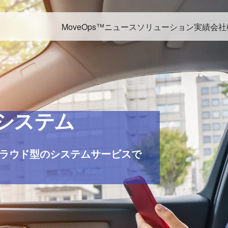
MoveOps™
ニュース
ソリューション
実績
会社
ーシステム
ラウド型のシステムサービスで