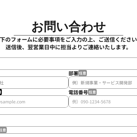
お問い合わせ
下のフォームに必要事項をご入力の上、ご送信くださ
送信後、翌営業日中に担当よりご連絡いたします。
部署
任意
電話番号
須
任意
任意