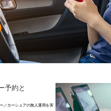
カー予約と
タカー／カーシェアの無人運用を実
。