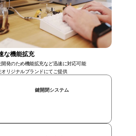
速な機能拡充
社開発のため機能拡充など迅速に対応可能
社オリジナルブランドにてご提供
鍵開閉システム