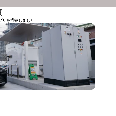
績
プリを構築しました