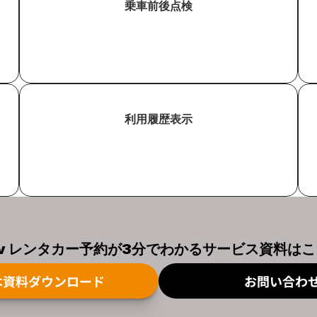
乗車前後点検
利用履歴表示
ov レンタカー予約が3分でわかるサービス資料は
は資料ダウンロード
お問い合わ