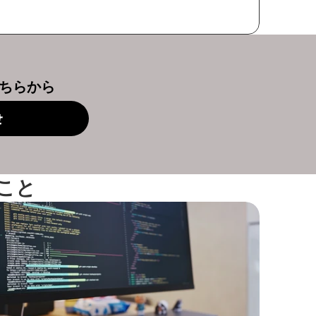
こちらから
せ
ること