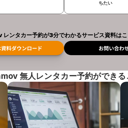
ちたい
ov レンタカー予約が3分でわかるサービス資料は
は資料ダウンロード
お問い合わ
nmov 無人レンタカー予約ができ