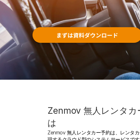
まずは資料ダウンロード
Zenmov 無人レンタ
は
Zenmov 無人レンタカー予約は、レン
現するクラウド型のシステムサービスです