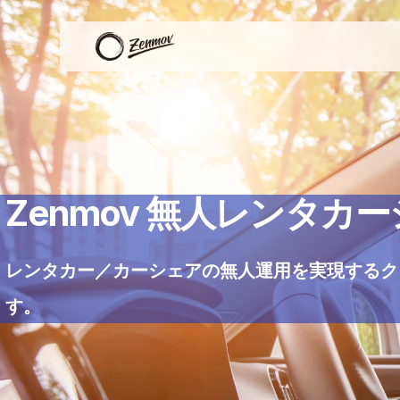
Zenmov 無人レンタカ
レンタカー／カーシェアの無人運用を実現するク
す。