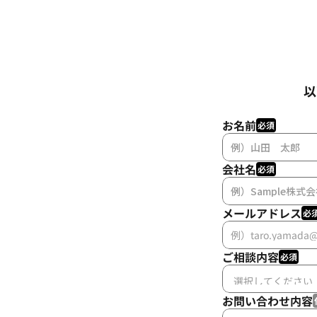
以
お名前
必須
会社名
必須
メールアドレス
必
ご相談内容
必須
お問い合わせ内容