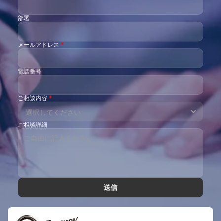
部署
メールアドレス 
*
電話番号
ご相談内容 
*
ご相談詳細
送信