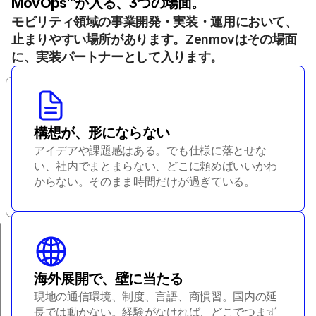
MovOps™が入る、3つの場面。
モビリティ領域の事業開発・実装・運用において、
止まりやすい場所があります。Zenmovはその場面
に、実装パートナーとして入ります。
構想が、形にならない
アイデアや課題感はある。でも仕様に落とせな
い、社内でまとまらない、どこに頼めばいいかわ
からない。そのまま時間だけが過ぎている。
海外展開で、壁に当たる
現地の通信環境、制度、言語、商慣習。国内の延
長では動かない。経験がなければ、どこでつまず