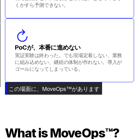
くかすら予測できない。
PoCが、本番に進めない
実証実験は終わった。でも現場定着しない、業務
に組み込めない、継続の体制が作れない。導入が
ゴールになってしまっている。
この場面に、MoveOps™があります
What is MoveOps™?