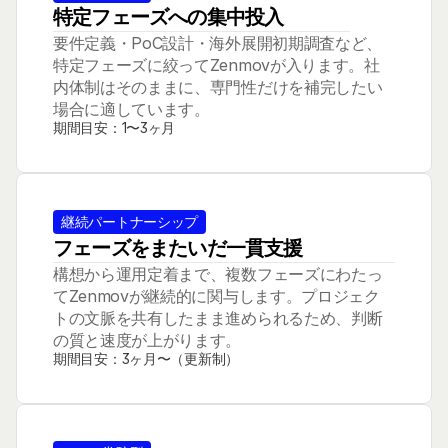
特定フェーズへの集中投入
要件定義・PoC設計・海外展開初期調査など、
特定フェーズに絞ってZenmovが入ります。社
内体制はそのままに、専門性だけを補完したい
場合に適しています。
期間目安：1〜3ヶ月
継続パートナーシップ
フェーズをまたいだ一貫支援
構想から運用定着まで、複数フェーズにわたっ
てZenmovが継続的に関与します。プロジェク
トの文脈を共有したまま進められるため、判断
の質と速度が上がります。
期間目安：3ヶ月〜（更新制）