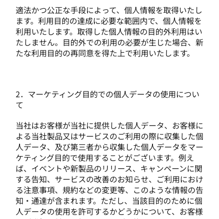
適法かつ公正な手段によって、個人情報を取得いたし
ます。利用目的の達成に必要な範囲内で、個人情報を
利用いたします。取得した個人情報の目的外利用はい
たしません。目的外での利用の必要が生じた場合、新
たな利用目的の再同意を得た上で利用いたします。
2．マーケティング目的での個人データの使用につい
て
当社はお客様が当社に提供した個人データ、お客様に
よる当社製品又はサービスのご利用の際に収集した個
人データ、及び第三者から収集した個人データをマー
ケティング目的で使用することがございます。例え
ば、イベントや新製品のリリース、キャンペーンに関
する告知、サービスの改善のお知らせ、ご利用におけ
る注意事項、規約などの変更等、このような情報の告
知・通達が含まれます。ただし、当該目的のために個
人データの使用を許可するかどうかについて、お客様