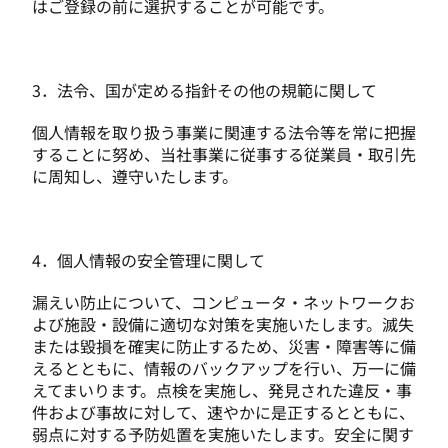
はご登録の前に選択することが可能です。
3．法令、国が定める指針その他の規範に関して
個人情報を取り扱う事業に関連する法令等を常に把握
することに努め、当社事業に従事する従業員・取引先
に周知し、遵守いたします。
4．個人情報の安全管理に関して
漏えい防止について、コンピュータ・ネットワークお
よび施設・設備に適切な対策を実施いたします。滅失
または毀損を確実に防止するため、災害・障害等に備
えるとともに、情報のバックアップを行い、万一に備
えてまいります。点検を実施し、発見された違反・事
件および事故に対して、速やかに是正するとともに、
弱点に対する予防処置を実施いたします。安全に関す