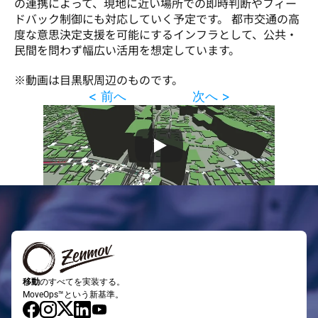
の連携によって、現地に近い場所での即時判断やフィー
ドバック制御にも対応していく予定です。 都市交通の高
度な意思決定支援を可能にするインフラとして、公共・
民間を問わず幅広い活用を想定しています。
※動画は目黒駅周辺のものです。
< 前へ
次へ >
移動
のすべてを実装する。
MoveOps™という新基準。