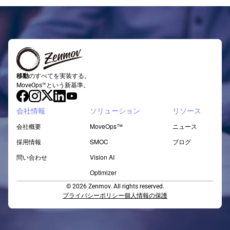
移動
のすべてを実装する。
MoveOps™という新基準。
会社情報
ソリューション
リソース
会社概要
MoveOps™
ニュース
採用情報
SMOC
ブログ
問い合わせ
Vision AI
Optimizer
© 2026 Zenmov. All rights reserved.
プライバシーポリシー
個人情報の保護