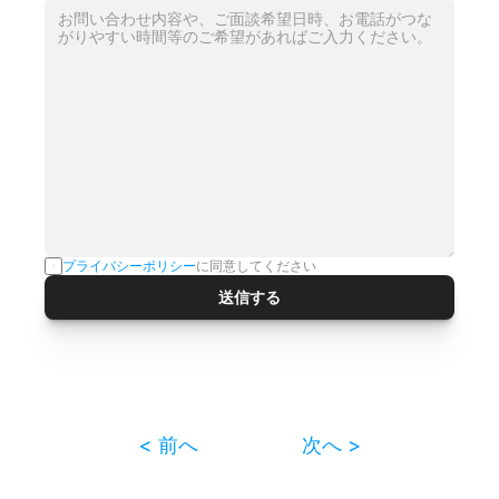
プライバシーポリシー
に同意してください
送信する
< 前へ
次へ >