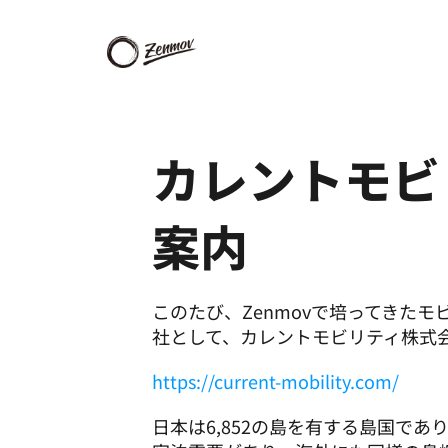
カレントモビ
案内
このたび、Zenmovで培ってきた
社として、カレントモビリティ株式
https://current-mobility.com/
日本は6,852の島を有する島国であ