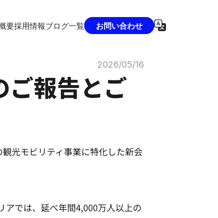
概要
採用情報
ブログ一覧
お問い合わせ
2026/05/16
のご報告とご
の観光モビリティ事業に特化した新会
アでは、延べ年間4,000万人以上の