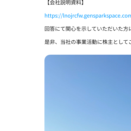
【会社説明資料】
https://lnojrcfw.gensparkspace.co
回答にて関心を示していただいた方
是非、当社の事業活動に株主として